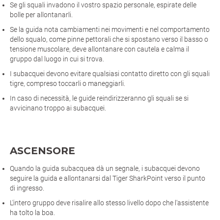
Se gli squali invadono il vostro spazio personale, espirate delle
bolle per allontanarli.
Se la guida nota cambiamenti nei movimenti e nel comportamento
dello squalo, come pinne pettorali che si spostano verso il basso o
tensione muscolare, deve allontanare con cautela e calma il
gruppo dal luogo in cui si trova.
I subacquei devono evitare qualsiasi contatto diretto con gli squali
tigre, compreso toccarli o maneggiarli.
In caso di necessità, le guide reindirizzeranno gli squali se si
avvicinano troppo ai subacquei.
ASCENSORE
Quando la guida subacquea dà un segnale, i subacquei devono
seguire la guida e allontanarsi dal Tiger SharkPoint verso il punto
di ingresso.
L'intero gruppo deve risalire allo stesso livello dopo che l'assistente
ha tolto la boa.