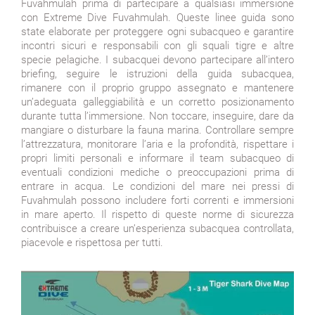
Fuvahmulah prima di partecipare a qualsiasi immersione
con Extreme Dive Fuvahmulah. Queste linee guida sono
state elaborate per proteggere ogni subacqueo e garantire
incontri sicuri e responsabili con gli squali tigre e altre
specie pelagiche. I subacquei devono partecipare all’intero
briefing, seguire le istruzioni della guida subacquea,
rimanere con il proprio gruppo assegnato e mantenere
un’adeguata galleggiabilità e un corretto posizionamento
durante tutta l’immersione. Non toccare, inseguire, dare da
mangiare o disturbare la fauna marina. Controllare sempre
l’attrezzatura, monitorare l’aria e la profondità, rispettare i
propri limiti personali e informare il team subacqueo di
eventuali condizioni mediche o preoccupazioni prima di
entrare in acqua. Le condizioni del mare nei pressi di
Fuvahmulah possono includere forti correnti e immersioni
in mare aperto. Il rispetto di queste norme di sicurezza
contribuisce a creare un’esperienza subacquea controllata,
piacevole e rispettosa per tutti.