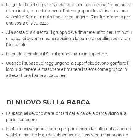
La guida darà il segnale "safety stop" per indicare che l'immersione
è terminata, immediatamente l'intero gruppo dovrà risalire a una
velocità di 9 m al minuto fino a raggiungere i 5 m di profondità per
una sosta di sicurezza.
Alla sosta di sicurezza, il gruppo deve rimanere unito per 3 minuti. I
subacquei devono rimanere vicino alla barriera corallina ed evitare
l'acqua blu.
La guida segnalerà il SU e il gruppo salirà in superficie.
Quando i subacquei raggiungono la superficie, devono gonfiare il
loro BCD, tenere le maschere e rimanere insieme come gruppo in
attesa di una barca subacquea.
DI NUOVO SULLA BARCA
I subacquei devono stare lontani dall'elica della barca vicino alla
parte posteriore.
I subacquei salgono a bordo per primi, uno alla volta utilizzando la
scaletta, mentre le guide subacquee e gli assistenti rimangono in