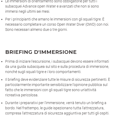
Le immersioni di orientamento sono obbligatorie per tutti i
subacquei Advance open Water e avanzati che non si sono
immersi negli ultimi sei mesi.
Per i principianti che amano le immersioni con gli squali tigre. È
necessario completare un corso Open Water Diver (OWD) con noi.
Sono necessari almeno due o tre giorni.
BRIEFING D'IMMERSIONE
Prima di iniziare l'escursione, i subacquei devono essere informati
da una guida subacquea sul sito e sulla procedura di immersione,
nonché sugli squali tigre e i loro comportamenti.
Il briefing deve evidenziare tutte le misure di sicurezza pertinenti. È
particolarmente importante sensibilizzare l'opinione pubblica sul
fatto che le immersioni con gli squali tigre sono un'attività
ricreativa pericolosa.
Durante i preparativi per l'immersione, verrà tenuto un briefing a
bordo. Nel frattempo, le guide ispezionano tutta l'attrezzatura,
compresa l'attrezzatura di sicurezza aggiuntiva per tutti gli ospiti.