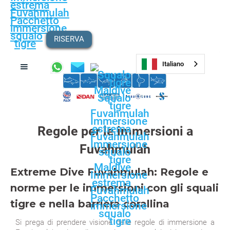
RISERVA
Italiano
Regole per le immersioni a
Fuvahmulah
Extreme Dive Fuvahmulah: Regole e
norme per le immersioni con gli squali
tigre e nella barriera corallina
Si prega di prendere visione delle regole di immersione a