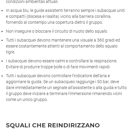
condizioni ambientali attuali.
In acqua blu, le guide assistenti terranno sempre i subacquei uniti
e compatti (discesa e risalita) vicino alla barriera corallina,
fornendo al contempo una copertura dietro il gruppo.
Non inseguire o bloccare il circuito di nuoto dello squalo.
Tutti i subacquei devono mantenere una visuale a 360 gradi ed
essere costantemente attenti al comportamento dello squalo
tigre.
I subacquei devono essere calmi e controllare la respirazione.
Evitare di produrre troppe bolle o di fare movimenti rapidi.
Tutti i subacquei devono controllare l'indicatore dell'aria e
aggiornare la guida. Se un subacqueo raggiunge i 50 bar, deve
dare immediatamente un segnale all'assistente o alla guida e tutto
il gruppo deve iniziare a terminare l'immersione rimanendo vicini
come un unico gruppo.
SQUALI CHE REINDIRIZZANO