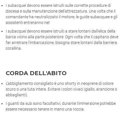
I subacquei devono essere istruiti sulle corrette procedure di
discesa e sulla manutenzione dell'attrezzatura. Una volta che il
comandante ha neutralizzato il motore, le guide subacquee e gli
assistenti entreranno nel
I subacquei devono essere istruiti a stare lontani dall'elica della
barca vicino alla parte posteriore. Ogni volta che il capitano deve
far arretrare l'imbarcazione, bisogna stare lontani dalla barriera
corallina.
CORDA DELL'ABITO
L'abbigliamento consigliato è uno shorty in neoprene di colore
scuro o una tuta intera. Evitare i colori vivaci (giallo, arancione o
abbaglianti).
I guanti da sub sono facoltativi, durante l'immersione potrebbe
essere necessario tenere in mano una roccia.