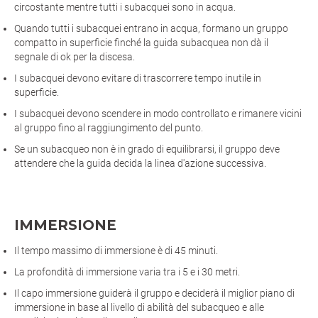
circostante mentre tutti i subacquei sono in acqua.
Quando tutti i subacquei entrano in acqua, formano un gruppo
compatto in superficie finché la guida subacquea non dà il
segnale di ok per la discesa.
I subacquei devono evitare di trascorrere tempo inutile in
superficie.
I subacquei devono scendere in modo controllato e rimanere vicini
al gruppo fino al raggiungimento del punto.
Se un subacqueo non è in grado di equilibrarsi, il gruppo deve
attendere che la guida decida la linea d'azione successiva.
IMMERSIONE
Il tempo massimo di immersione è di 45 minuti.
La profondità di immersione varia tra i 5 e i 30 metri.
Il capo immersione guiderà il gruppo e deciderà il miglior piano di
immersione in base al livello di abilità del subacqueo e alle