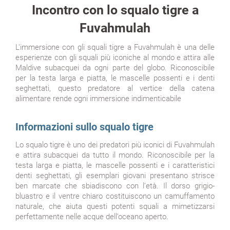
Incontro con lo squalo tigre a
Fuvahmulah
L'immersione con gli squali tigre a Fuvahmulah è una delle
esperienze con gli squali più iconiche al mondo e attira alle
Maldive subacquei da ogni parte del globo. Riconoscibile
per la testa larga e piatta, le mascelle possenti e i denti
seghettati, questo predatore al vertice della catena
alimentare rende ogni immersione indimenticabile
Informazioni sullo squalo tigre
Lo squalo tigre è uno dei predatori più iconici di Fuvahmulah
e attira subacquei da tutto il mondo. Riconoscibile per la
testa larga e piatta, le mascelle possenti e i caratteristici
denti seghettati, gli esemplari giovani presentano strisce
ben marcate che sbiadiscono con l’età. Il dorso grigio-
bluastro e il ventre chiaro costituiscono un camuffamento
naturale, che aiuta questi potenti squali a mimetizzarsi
perfettamente nelle acque dell’oceano aperto.