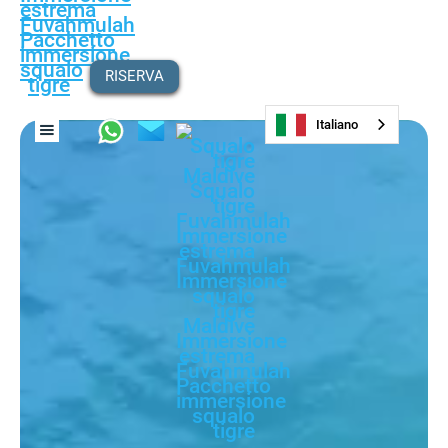
RISERVA
Italiano