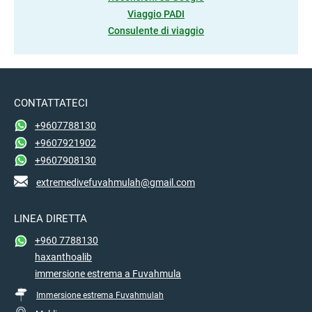
Viaggio PADI
Consulente di viaggio
CONTATTATECI
+9607788130
+9607921902
+9607908130
extremedivefuvahmulah@gmail.com
LINEA DIRETTA
+960 7788130
haxanthoalib
immersione estrema a Fuvahmula
Immersione estrema Fuvahmulah