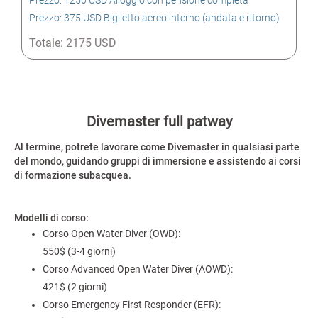
Prezzo: 1250 USD Alloggio con pensione completa
Prezzo: 375 USD Biglietto aereo interno (andata e ritorno)
Totale: 2175 USD
Divemaster full patway
Al termine, potrete lavorare come Divemaster in qualsiasi parte
del mondo, guidando gruppi di immersione e assistendo ai corsi
di formazione subacquea.
Modelli di corso:
Corso Open Water Diver (OWD):
550$ (3-4 giorni)
Corso Advanced Open Water Diver (AOWD):
421$ (2 giorni)
Corso Emergency First Responder (EFR):