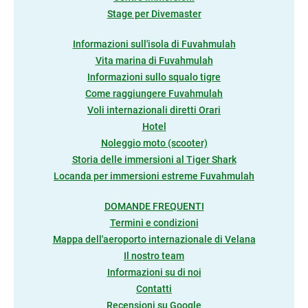
Stage per Divemaster
Informazioni sull'isola di Fuvahmulah
Vita marina di Fuvahmulah
Informazioni sullo squalo tigre
Come raggiungere Fuvahmulah
Voli internazionali diretti Orari
Hotel
Noleggio moto (scooter)
Storia delle immersioni al Tiger Shark
Locanda per immersioni estreme Fuvahmulah
DOMANDE FREQUENTI
Termini e condizioni
Mappa dell'aeroporto internazionale di Velana
Il nostro team
Informazioni su di noi
Contatti
Recensioni su Google