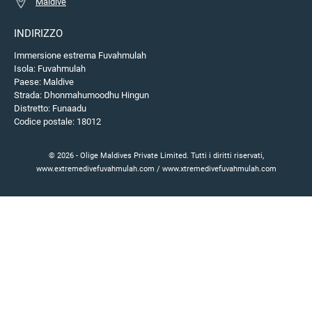
Maldive
INDIRIZZO
Immersione estrema Fuvahmulah
Isola: Fuvahmulah
Paese: Maldive
Strada: Dhonmahumoodhu Hingun
Distretto: Funaadu
Codice postale: 18012
© 2026 - Olige Maldives Private Limited. Tutti i diritti riservati,
www.extremedivefuvahmulah.com / www.xtremedivefuvahmulah.com